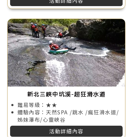
活動詳細內容
新北三峽中坑溪-超狂滑水道
難易等級：★★
體驗內容：天然SPA /跳水 /瘋狂滑水道/
姊妹瀑布/心靈峽谷
活動詳細內容