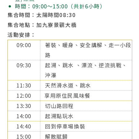
時間：09:00～15:00（共計6小時）
集合時間：太陽時間08:30
集合地點：加九寮景觀大橋
活動安排：
09:00
著裝、暖身、安全講解、走一小段
路
09:30
起溯、跳水 、漂流、逆流挑戰、
沖瀑
11:30
天然滑水道、跳水
12:00
享用原住民風味餐
13:30
切山路回程
14:00
起溯點玩水
14:40
回到停車場換裝
15:00
解散賦歸