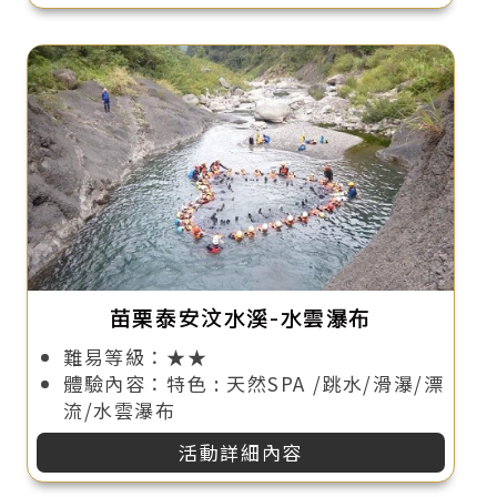
苗栗泰安汶水溪-水雲瀑布
難易等級：★★
體驗內容：特色 : 天然SPA /跳水/滑瀑/漂
流/水雲瀑布
活動詳細內容