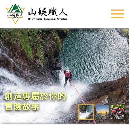
創造專屬於你的
冒險故事