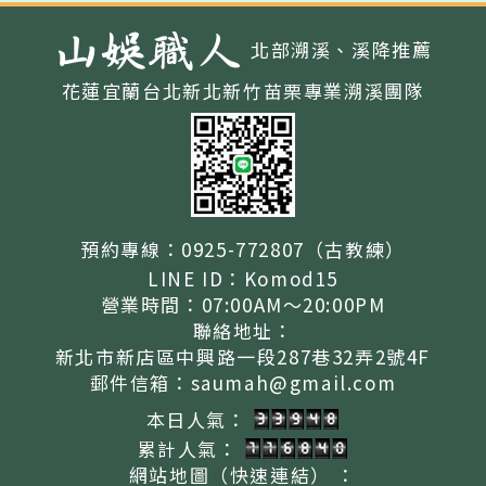
北部溯溪、溪降推薦
花蓮宜蘭台北新北新竹苗栗
專業溯溪團隊
預約專線：
0925-772807（古教練）
LINE ID：
Komod15
營業時間：
07:00AM～20:00PM
聯絡地址：
新北市新店區中興路一段287巷32弄2號4F
郵件信箱：
saumah@gmail.com
本日人氣：
累計人氣：
網站地圖（快速連結）
：