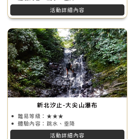
活動詳細內容
新北汐止-大尖山瀑布
難易等級：★★★
體驗內容：跳水、垂降
活動詳細內容