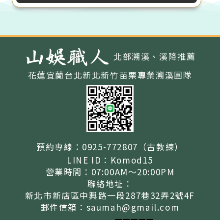
北部溯溪、溪降推薦
花蓮宜蘭台北新北新竹苗栗
專業溯溪團隊
預約專線：
0925-772807（古教練）
LINE ID：
Komod15
營業時間：
07:00AM～20:00PM
聯絡地址：
新北市新店區中興路一段287巷32弄2號4F
郵件信箱：
saumah@gmail.com