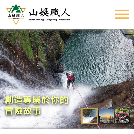
創造專屬於你的
冒險故事